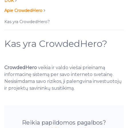
DUK
Apie CrowdedHero
Kas yra CrowdedHero?
Kas yra CrowdedHero?
CrowdedHero
veikia ir valdo viešai prieinamą
informacinę sistemą per savo interneto svetainę.
Nesisiimdama savo rizikos, ji palengvina investuotojų
ir projektų savininkų susitikimą.
Reikia papildomos pagalbos?