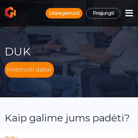
Užsiregistruoti
Prisijungti
DUK
Investuoti dabar
Kaip galime jums padėti?