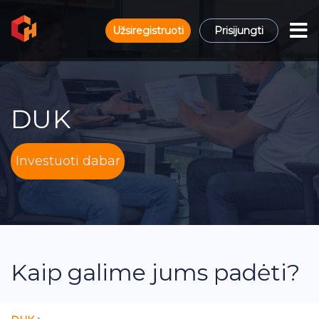
Užsiregistruoti
Prisijungti
DUK
Investuoti dabar
Kaip galime jums padėti?