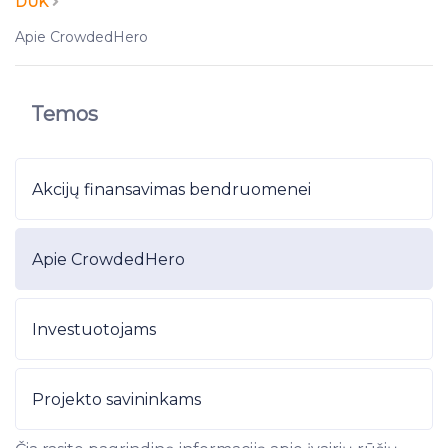
DUK
Apie CrowdedHero
Temos
Akcijų finansavimas bendruomenei
Apie CrowdedHero
Investuotojams
Projekto savininkams