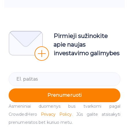
Pirmieji sužinokite
apie naujas
investavimo galimybes
Prenumeruoti
Asmeniniai duomenys bus tvarkomi pagal
CrowdedHero
Privacy Policy
. Jūs galite atsisakyti
prenumeratos bet kuriuo metu.