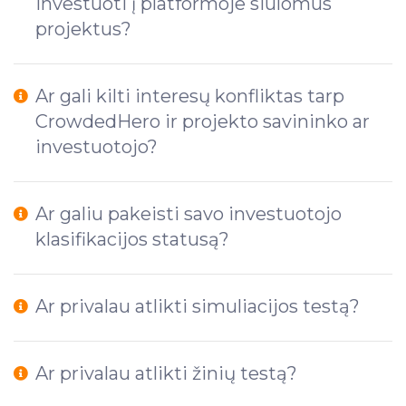
investuoti į platformoje siūlomus
projektus?
Ar gali kilti interesų konfliktas tarp
CrowdedHero ir projekto savininko ar
investuotojo?
Ar galiu pakeisti savo investuotojo
klasifikacijos statusą?
Ar privalau atlikti simuliacijos testą?
Ar privalau atlikti žinių testą?