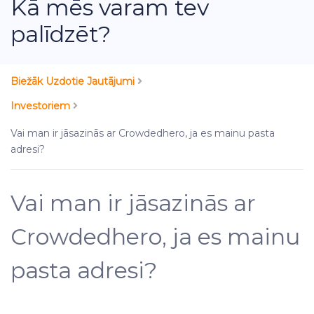
Kā mēs varam tev
palīdzēt?
Biežāk Uzdotie Jautājumi
Investoriem
Vai man ir jāsazinās ar Crowdedhero, ja es mainu pasta
adresi?
Vai man ir jāsazinās ar
Crowdedhero, ja es mainu
pasta adresi?