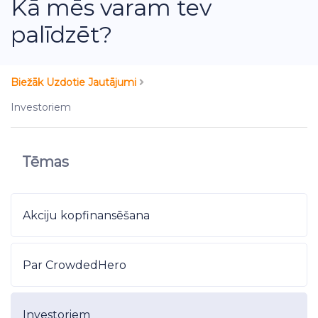
Kā mēs varam tev
palīdzēt?
Biežāk Uzdotie Jautājumi
Investoriem
Tēmas
Akciju kopfinansēšana
Par CrowdedHero
Investoriem