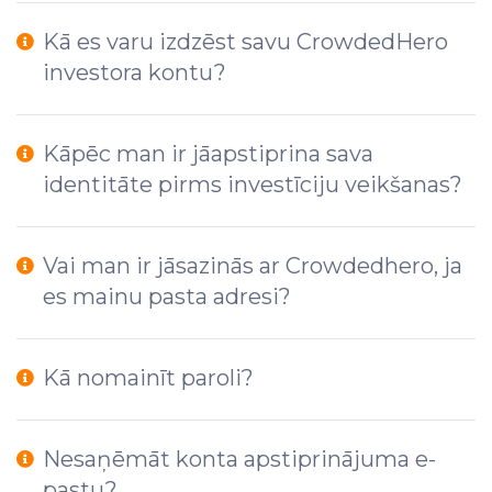
Kā es varu izdzēst savu CrowdedHero
investora kontu?
Kāpēc man ir jāapstiprina sava
identitāte pirms investīciju veikšanas?
Vai man ir jāsazinās ar Crowdedhero, ja
es mainu pasta adresi?
Kā nomainīt paroli?
Nesaņēmāt konta apstiprinājuma e-
pastu?