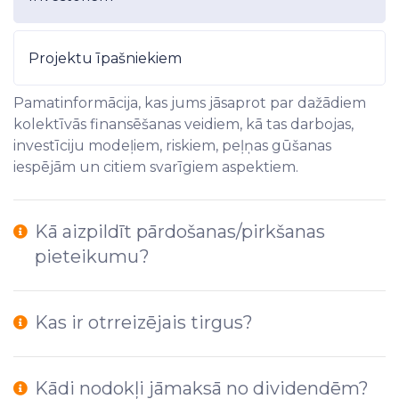
Projektu īpašniekiem
Pamatinformācija, kas jums jāsaprot par dažādiem
kolektīvās finansēšanas veidiem, kā tas darbojas,
investīciju modeļiem, riskiem, peļņas gūšanas
iespējām un citiem svarīgiem aspektiem.
Kā aizpildīt pārdošanas/pirkšanas
pieteikumu?
Kas ir otrreizējais tirgus?
Kādi nodokļi jāmaksā no dividendēm?