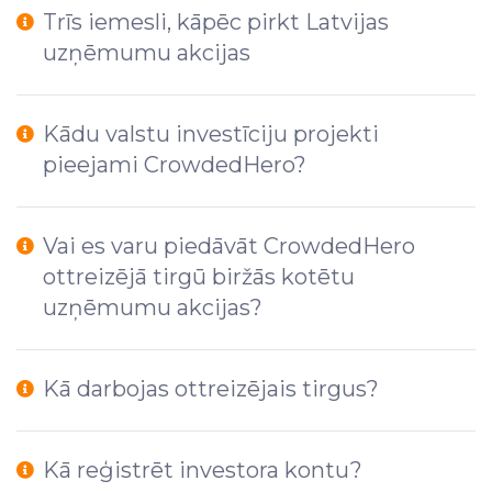
Trīs iemesli, kāpēc pirkt Latvijas
uzņēmumu akcijas
Kādu valstu investīciju projekti
pieejami CrowdedHero?
Vai es varu piedāvāt CrowdedHero
ottreizējā tirgū biržās kotētu
uzņēmumu akcijas?
Kā darbojas ottreizējais tirgus?
Kā reģistrēt investora kontu?