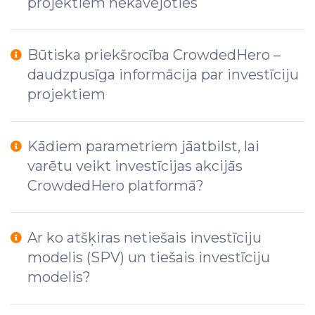
projektiem nekavējoties
Būtiska priekšrocība CrowdedHero –
daudzpusīga informācija par investīciju
projektiem
Kādiem parametriem jāatbilst, lai
varētu veikt investīcijas akcijās
CrowdedHero platformā?
Ar ko atšķiras netiešais investīciju
modelis (SPV) un tiešais investīciju
modelis?