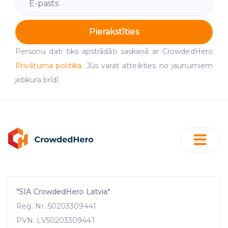
Pierakstīties
Personu dati tiks apstrādāti saskaņā ar CrowdedHero
Privātuma politika
. Jūs varat atteikties no jaunumiem
jebkura brīdī.
"SIA CrowdedHero Latvia"
Reģ. Nr. 50203309441
PVN: LV50203309441