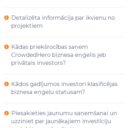
Detalizēta informācija par ikvienu no
projektiem
Kādas priekšrocības saņem
CrowdedHero biznesa eņģelis jeb
privātais investors?
Kādos gadījumos investori klasificējas
biznesa eņģeļu statusam?
Piesakieties jaunumu saņemšanai un
uzziniet par jaunākajiem investīciju