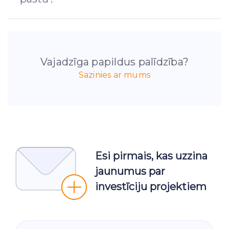
Vajadzīga papildus palīdzība?
Sazinies ar mums
Esi pirmais, kas uzzina
jaunumus par
investīciju projektiem