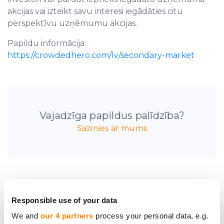
akcijas vai izteikt savu interesi iegādāties citu
perspektīvu uzņēmumu akcijas.
Papildu informācija:
https://crowdedhero.com/lv/secondary-market
Vajadzīga papildus palīdzība?
Sazinies ar mums
Responsible use of your data
Esi pirmais, kas uzzina
We and
our 4 partners
process your personal data, e.g.
jaunumus par