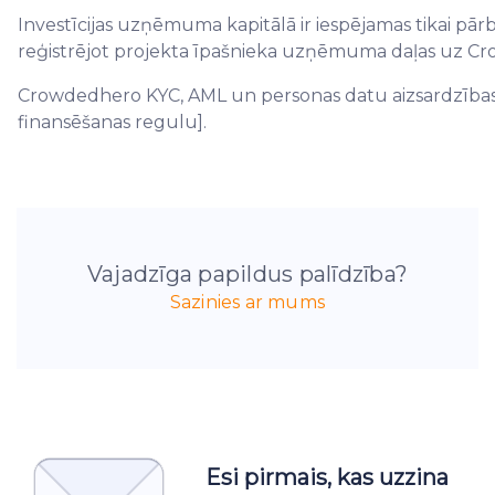
Investīcijas uzņēmuma kapitālā ir iespējamas tikai pārba
reģistrējot projekta īpašnieka uzņēmuma daļas uz Cr
Crowdedhero KYC, AML un personas datu aizsardzības pr
finansēšanas regulu].
Vajadzīga papildus palīdzība?
Sazinies ar mums
Esi pirmais, kas uzzina