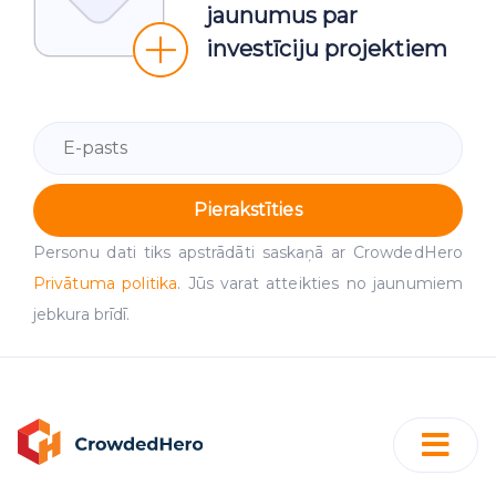
jaunumus par
investīciju projektiem
Pierakstīties
Personu dati tiks apstrādāti saskaņā ar CrowdedHero
Privātuma politika
. Jūs varat atteikties no jaunumiem
jebkura brīdī.