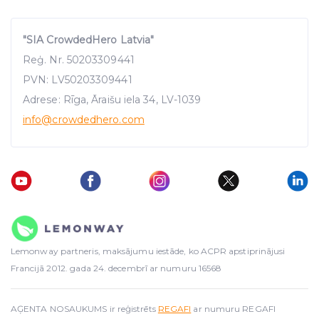
"SIA CrowdedHero Latvia"
Reģ. Nr. 50203309441
PVN: LV50203309441
Adrese: Rīga, Āraišu iela 34, LV-1039
info
@crowdedhero.com
Lemonway partneris, maksājumu iestāde, ko ACPR apstiprinājusi
Francijā 2012. gada 24. decembrī ar numuru 16568
AĢENTA NOSAUKUMS ir reģistrēts
REGAFI
ar numuru REGAFI