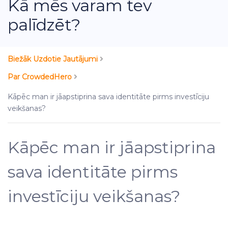
Kā mēs varam tev
palīdzēt?
Biežāk Uzdotie Jautājumi
Par CrowdedHero
Kāpēc man ir jāapstiprina sava identitāte pirms investīciju
veikšanas?
Kāpēc man ir jāapstiprina
sava identitāte pirms
investīciju veikšanas?