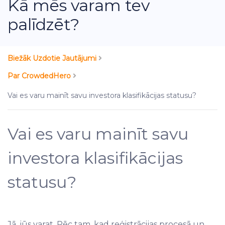
Kā mēs varam tev
palīdzēt?
Biežāk Uzdotie Jautājumi
Par CrowdedHero
Vai es varu mainīt savu investora klasifikācijas statusu?
Vai es varu mainīt savu
investora klasifikācijas
statusu?
Jā, jūs varat. Pēc tam, kad reģistrācijas procesā un