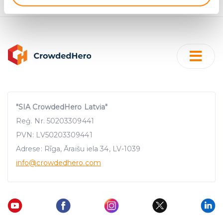
Identify your device by actively scanning it for
specific characteristics (fingerprinting)
Find out more about how your personal data is processed
and set your preferences in the
details section
.
We use cookies to provide website functionality, analyse
traffic data, display customized page content and
advertising. See more in our
Cookies policy
.
"SIA CrowdedHero Latvia"
Reģ. Nr. 50203309441
PVN: LV50203309441
Adrese: Rīga, Āraišu iela 34, LV-1039
info
@crowdedhero.com