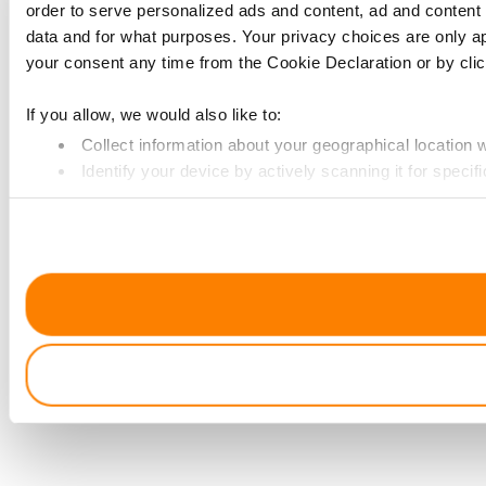
order to serve personalized ads and content, ad and conte
data and for what purposes. Your privacy choices are only a
your consent any time from the Cookie Declaration or by click
If you allow, we would also like to:
Collect information about your geographical location 
Identify your device by actively scanning it for specifi
Find out more about how your personal data is processed an
We use cookies to provide website functionality, analyse tra