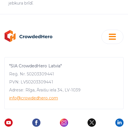
jebkura brīdī.
"SIA CrowdedHero Latvia"
Reģ. Nr. 50203309441
PVN: LV50203309441
Adrese: Rīga, Āraišu iela 34, LV-1039
info
@crowdedhero.com