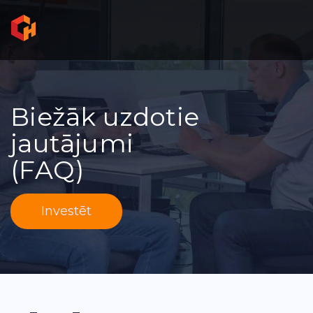
Biežāk uzdotie
jautājumi
(FAQ)
Investēt