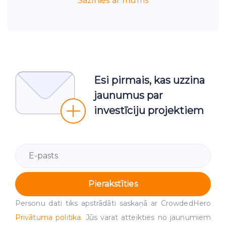
Sazinies ar mums
Esi pirmais, kas uzzina
jaunumus par
investīciju projektiem
Pierakstīties
Personu dati tiks apstrādāti saskaņā ar CrowdedHero
Privātuma politika
. Jūs varat atteikties no jaunumiem