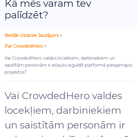
Kā mēs varam tev
palīdzēt?
Biežāk Uzdotie Jautājumi
Par CrowdedHero
Vai CrowdedHero valdes locekļiem, darbiniekiem un
saistītām personām ir atļauts ieguldīt platformā pieejamajos
projektos?
Vai CrowdedHero valdes
locekļiem, darbiniekiem
un saistītām personām ir