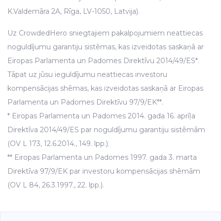
K.Valdemāra 2A, Rīga, LV-1050, Latvija).
Uz CrowdedHero sniegtajiem pakalpojumiem neattiecas
noguldījumu garantiju sistēmas, kas izveidotas saskaņā ar
Eiropas Parlamenta un Padomes Direktīvu 2014/49/ES*.
Tāpat uz jūsu ieguldījumu neattiecas investoru
kompensācijas shēmas, kas izveidotas saskaņā ar Eiropas
Parlamenta un Padomes Direktīvu 97/9/EK**.
* Eiropas Parlamenta un Padomes 2014. gada 16. aprīļa
Direktīva 2014/49/ES par noguldījumu garantiju sistēmām
(OV L 173, 12.6.2014., 149. lpp.).
** Eiropas Parlamenta un Padomes 1997. gada 3. marta
Direktīva 97/9/EK par investoru kompensācijas shēmām
(OV L 84, 26.3.1997., 22. lpp.).