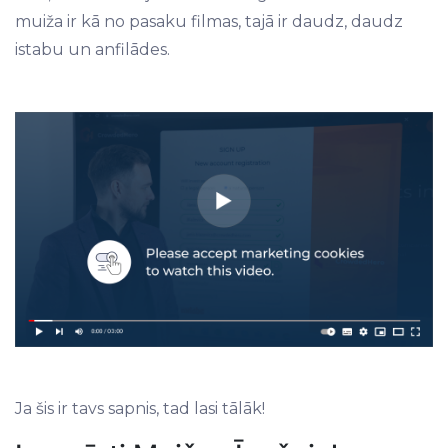
muiža ir kā no pasaku filmas, tajā ir daudz, daudz
istabu un anfilādes.
Ja šis ir tavs sapnis, tad lasi tālāk!