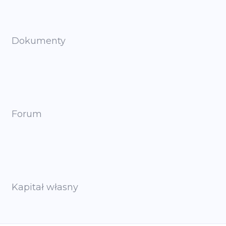
Dokumenty
Forum
Kapitał własny