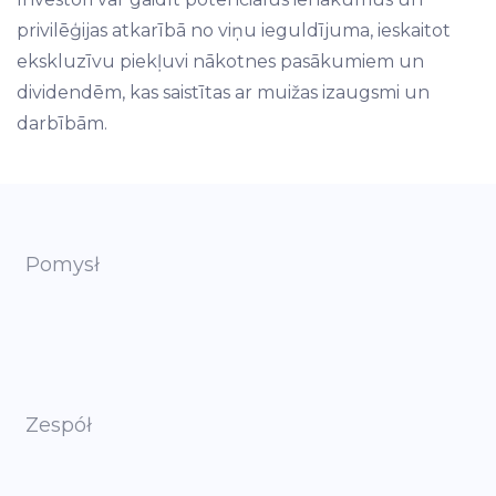
privilēģijas atkarībā no viņu ieguldījuma, ieskaitot
ekskluzīvu piekļuvi nākotnes pasākumiem un
dividendēm, kas saistītas ar muižas izaugsmi un
darbībām.
Pomysł
Zespół