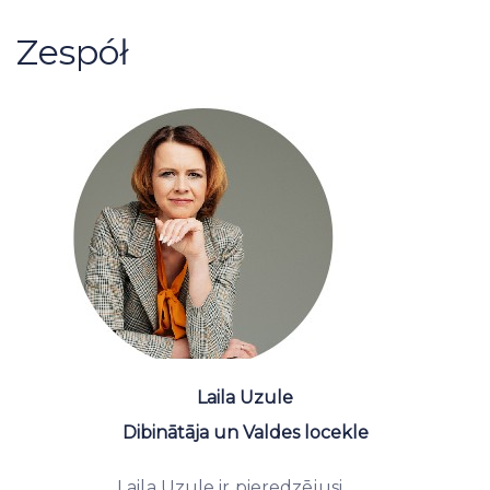
Zespół
Laila Uzule
Dibinātāja un Valdes locekle
Laila Uzule ir pieredzējusi