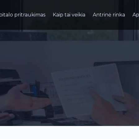
pitalo pritraukimas
Kaip tai veikia
Antrinė rinka
Ap