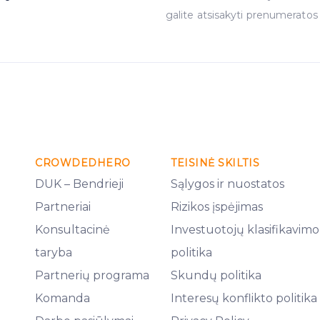
galite atsisakyti prenumeratos
CROWDEDHERO
TEISINĖ SKILTIS
DUK – Bendrieji
Sąlygos ir nuostatos
Partneriai
Rizikos įspėjimas
Konsultacinė
Investuotojų klasifikavimo
taryba
politika
Partnerių programa
Skundų politika
Komanda
Interesų konflikto politika