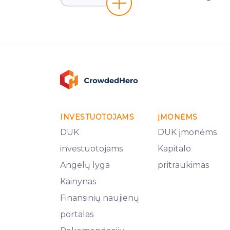
INVESTUOTOJAMS
ĮMONĖMS
DUK
DUK įmonėms
investuotojams
Kapitalo
Angelų lyga
pritraukimas
Kainynas
Finansinių naujienų
portalas