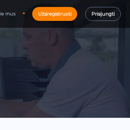
ie mus
Užsiregistruoti
Prisijungti