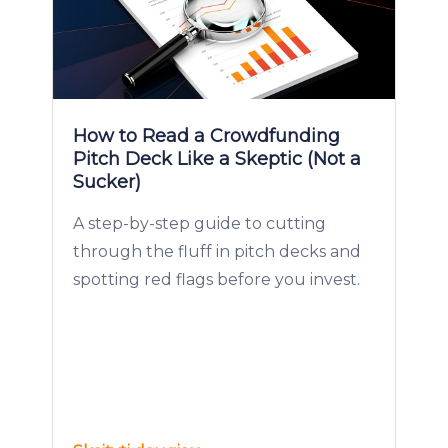
How to Read a Crowdfunding
Pitch Deck Like a Skeptic (Not a
Sucker)
A step-by-step guide to cutting
through the fluff in pitch decks and
spotting red flags before you invest.