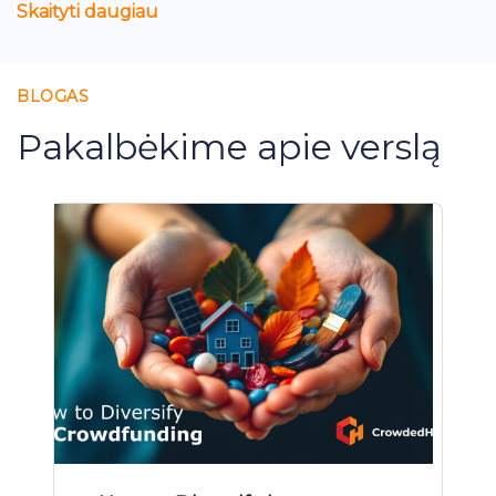
Skaityti daugiau
BLOGAS
Pakalbėkime apie verslą