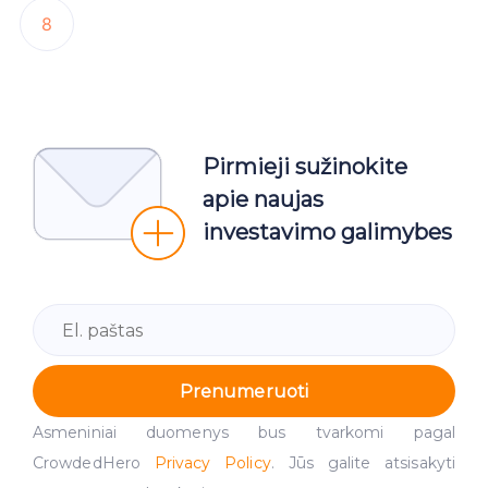
8
Pirmieji sužinokite
apie naujas
investavimo galimybes
Prenumeruoti
Asmeniniai duomenys bus tvarkomi pagal
CrowdedHero
Privacy Policy
. Jūs galite atsisakyti