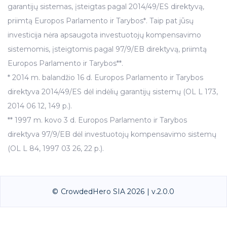
garantijų sistemas, įsteigtas pagal 2014/49/ES direktyvą,
priimtą Europos Parlamento ir Tarybos*. Taip pat jūsų
investicija nėra apsaugota investuotojų kompensavimo
sistemomis, įsteigtomis pagal 97/9/EB direktyvą, priimtą
Europos Parlamento ir Tarybos**.
* 2014 m. balandžio 16 d. Europos Parlamento ir Tarybos
direktyva 2014/49/ES dėl indėlių garantijų sistemų (OL L 173,
2014 06 12, 149 p.).
** 1997 m. kovo 3 d. Europos Parlamento ir Tarybos
direktyva 97/9/EB dėl investuotojų kompensavimo sistemų
(OL L 84, 1997 03 26, 22 p.).
© CrowdedHero SIA 2026 | v.2.0.0