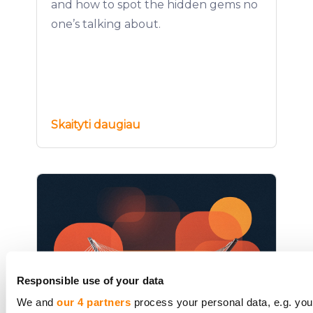
and how to spot the hidden gems no
one’s talking about.
Skaityti daugiau
Responsible use of your data
We and
our 4 partners
process your personal data, e.g. you