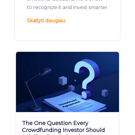
to recognize it and invest smarter.
Skaityti daugiau
The One Question Every
Crowdfunding Investor Should