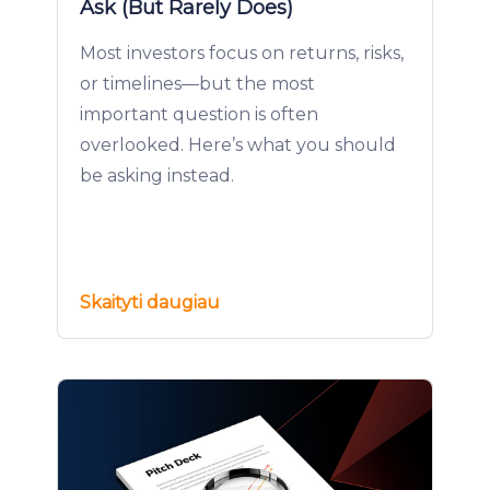
Ask (But Rarely Does)
Most investors focus on returns, risks,
or timelines—but the most
important question is often
overlooked. Here’s what you should
be asking instead.
Skaityti daugiau