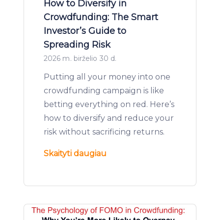
How to Diversify in
Crowdfunding: The Smart
Investor’s Guide to
Spreading Risk
2026 m. birželio 30 d.
Putting all your money into one
crowdfunding campaign is like
betting everything on red. Here’s
how to diversify and reduce your
risk without sacrificing returns.
Skaityti daugiau