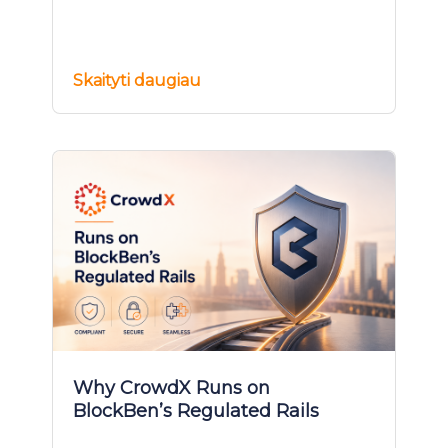
Skaityti daugiau
Why CrowdX Runs on
BlockBen’s Regulated Rails