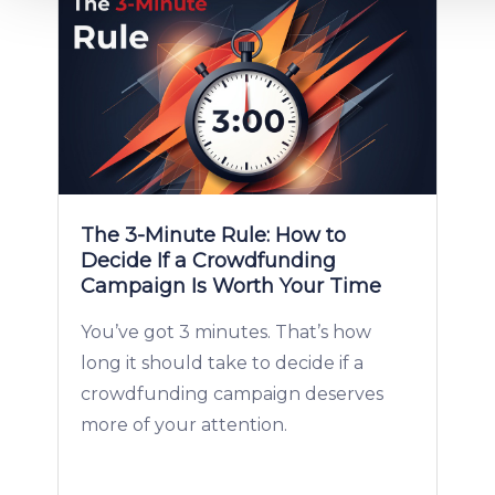
Cookies policy
.
The 3-Minute Rule: How to
Decide If a Crowdfunding
Campaign Is Worth Your Time
You’ve got 3 minutes. That’s how
long it should take to decide if a
crowdfunding campaign deserves
more of your attention.