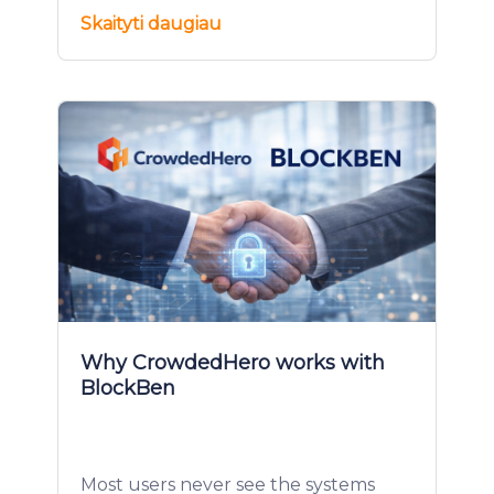
Skaityti daugiau
Why CrowdedHero works with
BlockBen
Most users never see the systems