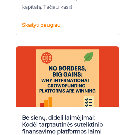
kapitalą. Tačiau kas iš
Skaityti daugiau
Be sienų, dideli laimėjimai:
Kodėl tarptautinės sutelktinio
finansavimo platformos laimi