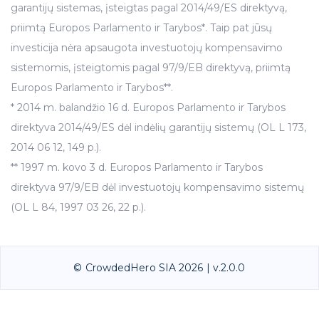
garantijų sistemas, įsteigtas pagal 2014/49/ES direktyvą,
priimtą Europos Parlamento ir Tarybos*. Taip pat jūsų
investicija nėra apsaugota investuotojų kompensavimo
sistemomis, įsteigtomis pagal 97/9/EB direktyvą, priimtą
Europos Parlamento ir Tarybos**.
* 2014 m. balandžio 16 d. Europos Parlamento ir Tarybos
direktyva 2014/49/ES dėl indėlių garantijų sistemų (OL L 173,
2014 06 12, 149 p.).
** 1997 m. kovo 3 d. Europos Parlamento ir Tarybos
direktyva 97/9/EB dėl investuotojų kompensavimo sistemų
(OL L 84, 1997 03 26, 22 p.).
© CrowdedHero SIA 2026 | v.2.0.0