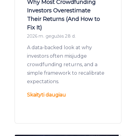
Why Most Crowdfunding
Investors Overestimate
Their Returns (And How to
Fix It)
2026 m. gegužės 28 d.
A data-backed look at why
investors often misjudge
crowdfunding returns, and a
simple framework to recalibrate
expectations.
Skaityti daugiau