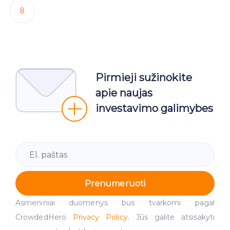
8
Pirmieji sužinokite
apie naujas
investavimo galimybes
Prenumeruoti
Asmeniniai duomenys bus tvarkomi pagal
CrowdedHero
Privacy Policy
. Jūs galite atsisakyti