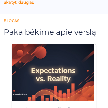
Skaityti daugiau
BLOGAS
Pakalbėkime apie verslą