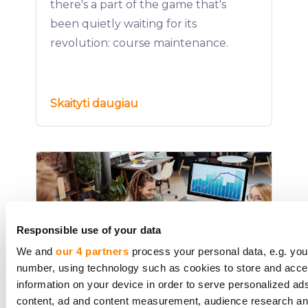
there's a part of the game that's
been quietly waiting for its
revolution: course maintenance.
Skaityti daugiau
Responsible use of your data
We and
our 4 partners
process your personal data, e.g. you
number, using technology such as cookies to store and acc
information on your device in order to serve personalized ad
content, ad and content measurement, audience research a