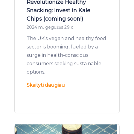
Revolutionize Healthy
Snacking: Invest in Kale
Chips (coming soon!)
2024 m. gegužės 29 d.
The UK's vegan and healthy food
sector is booming, fueled by a
surge in health-conscious
consumers seeking sustainable
options.
Skaityti daugiau