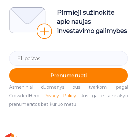
Pirmieji sužinokite
apie naujas
investavimo galimybes
Prenumeruoti
Asmeniniai duomenys bus tvarkomi pagal
CrowdedHero
Privacy Policy
. Jūs galite atsisakyti
prenumeratos bet kuriuo metu.