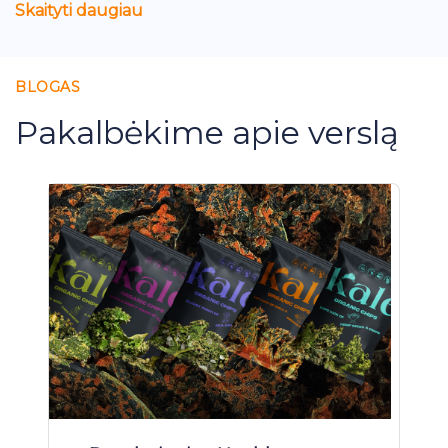
Skaityti daugiau
BLOGAS
Pakalbėkime apie verslą