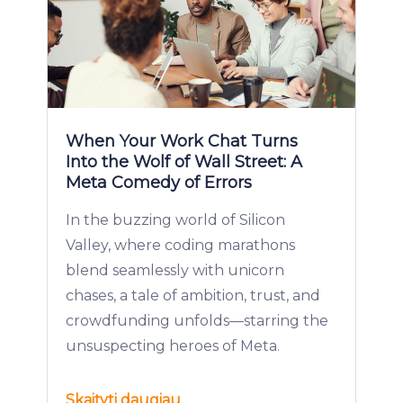
When Your Work Chat Turns
Into the Wolf of Wall Street: A
Meta Comedy of Errors
In the buzzing world of Silicon
Valley, where coding marathons
blend seamlessly with unicorn
chases, a tale of ambition, trust, and
crowdfunding unfolds—starring the
unsuspecting heroes of Meta.
Skaityti daugiau