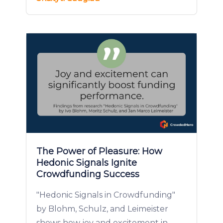
The Power of Pleasure: How
Hedonic Signals Ignite
Crowdfunding Success
"Hedonic Signals in Crowdfunding"
by Blohm, Schulz, and Leimeister
shows how joy and excitement in