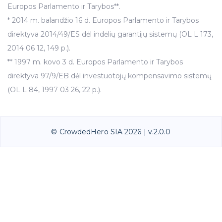
Europos Parlamento ir Tarybos**.
* 2014 m. balandžio 16 d. Europos Parlamento ir Tarybos
direktyva 2014/49/ES dėl indėlių garantijų sistemų (OL L 173,
2014 06 12, 149 p.).
** 1997 m. kovo 3 d. Europos Parlamento ir Tarybos
direktyva 97/9/EB dėl investuotojų kompensavimo sistemų
(OL L 84, 1997 03 26, 22 p.).
© CrowdedHero SIA 2026 | v.2.0.0