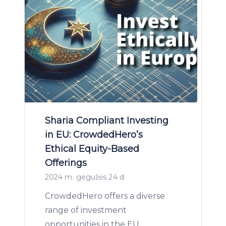
Sharia Compliant Investing
in EU: CrowdedHero’s
Ethical Equity-Based
Offerings
2024 m. gegužės 24 d.
CrowdedHero offers a diverse
range of investment
opportunities in the EU,